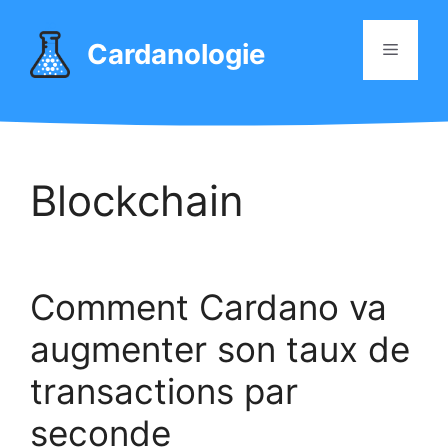
Aller
au
Cardanologie
Menu
contenu
Blockchain
Comment Cardano va
augmenter son taux de
transactions par
seconde