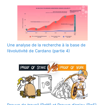
Une analyse de la recherche à la base de
l’évolutivité de Cardano (partie 4)
Preuve de travail (PoW) et Preuve d’enjeu (PoS)