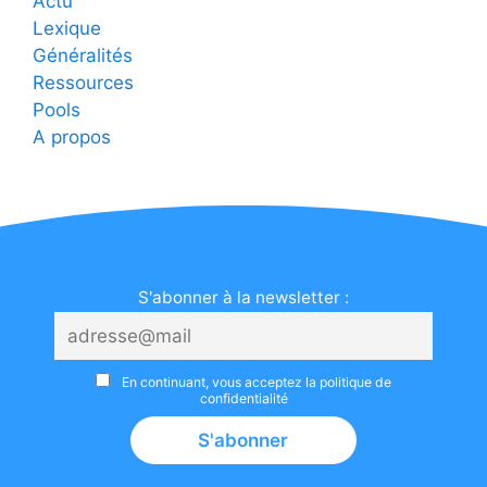
Actu
Lexique
Généralités
Ressources
Pools
A propos
S'abonner à la newsletter :
En continuant, vous acceptez la politique de
confidentialité