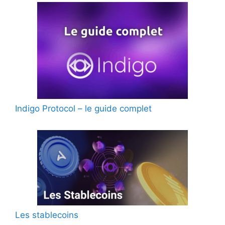
Indigo Protocol – le guide complet
Les stablecoins