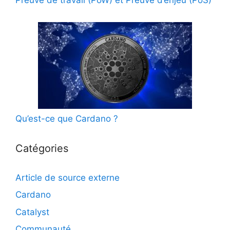
Qu’est-ce que Cardano ?
Catégories
Article de source externe
Cardano
Catalyst
Communauté