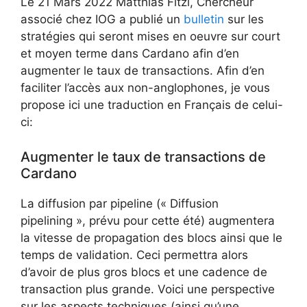
Le 21 Mars 2022 Matthias Fitzi, Chercheur
associé chez IOG a publié un
bulletin
sur les
stratégies qui seront mises en oeuvre sur court
et moyen terme dans Cardano afin d’en
augmenter le taux de transactions. Afin d’en
faciliter l’accès aux non-anglophones, je vous
propose ici une traduction en Français de celui-
ci:
Augmenter le taux de transactions de
Cardano
La diffusion par pipeline (« Diffusion
pipelining », prévu pour cette été) augmentera
la vitesse de propagation des blocs ainsi que le
temps de validation. Ceci permettra alors
d’avoir de plus gros blocs et une cadence de
transaction plus grande. Voici une perspective
sur les aspects techniques (ainsi qu’une