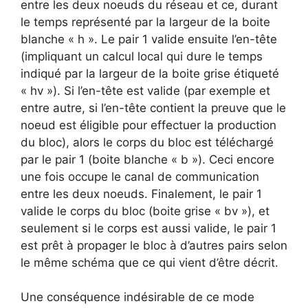
entre les deux noeuds du réseau et ce, durant
le temps représenté par la largeur de la boite
blanche « h ». Le pair 1 valide ensuite l’en-tête
(impliquant un calcul local qui dure le temps
indiqué par la largeur de la boite grise étiqueté
« hv »). Si l’en-tête est valide (par exemple et
entre autre, si l’en-tête contient la preuve que le
noeud est éligible pour effectuer la production
du bloc), alors le corps du bloc est téléchargé
par le pair 1 (boite blanche « b »). Ceci encore
une fois occupe le canal de communication
entre les deux noeuds. Finalement, le pair 1
valide le corps du bloc (boite grise « bv »), et
seulement si le corps est aussi valide, le pair 1
est prêt à propager le bloc à d’autres pairs selon
le même schéma que ce qui vient d’être décrit.
Une conséquence indésirable de ce mode