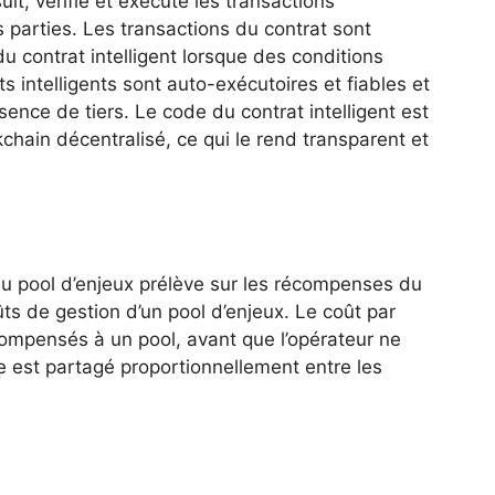
it, vérifie et exécute les transactions
 parties. Les transactions du contrat sont
 contrat intelligent lorsque des conditions
 intelligents sont auto-exécutoires et fiables et
sence de tiers. Le code du contrat intelligent est
chain décentralisé, ce qui le rend transparent et
du pool d’enjeux prélève sur les récompenses du
ts de gestion d’un pool d’enjeux. Le coût par
compensés à un pool, avant que l’opérateur ne
e est partagé proportionnellement entre les