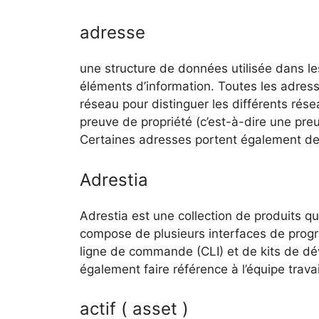
adresse
une structure de données utilisée dans le
éléments d’information. Toutes les adress
réseau pour distinguer les différents rés
preuve de propriété (c’est-à-dire une preuv
Certaines adresses portent également des
Adrestia
Adrestia est une collection de produits qui
compose de plusieurs interfaces de progra
ligne de commande (CLI) et de kits de dé
également faire référence à l’équipe travai
actif ( asset )