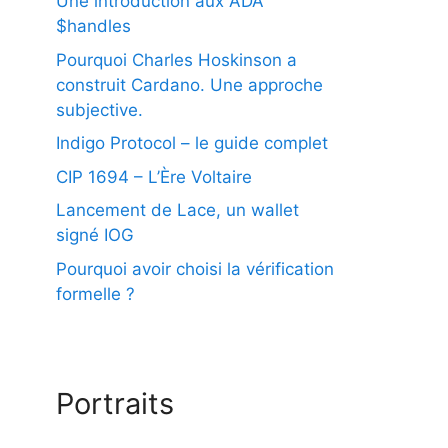
Une introduction aux ADA
$handles
Pourquoi Charles Hoskinson a
construit Cardano. Une approche
subjective.
Indigo Protocol – le guide complet
CIP 1694 – L’Ère Voltaire
Lancement de Lace, un wallet
signé IOG
Pourquoi avoir choisi la vérification
formelle ?
Portraits