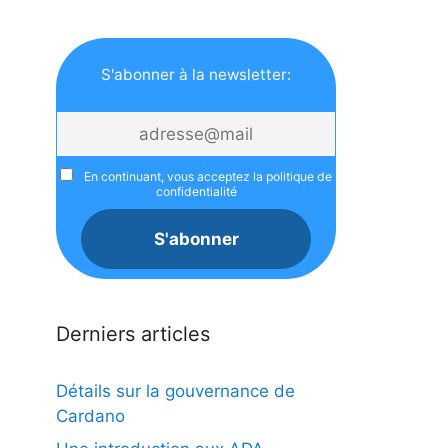
S'abonner à la newsletter:
En continuant, vous acceptez la politique de
confidentialité
Derniers articles
Détails sur la gouvernance de
Cardano