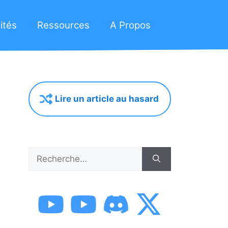
ités
Ressources
A Propos
Lire un article au hasard
Rechercher :