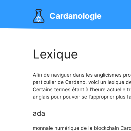
Aller
au
Cardanologie
contenu
Lexique
Afin de naviguer dans les anglicismes p
particulier de Cardano, voici un lexique d
Certains termes étant à l’heure actuelle t
anglais pour pouvoir se l’approprier plus f
ada
monnaie numérique de la blockchain Card