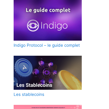
Indigo Protocol – le guide complet
Les stablecoins