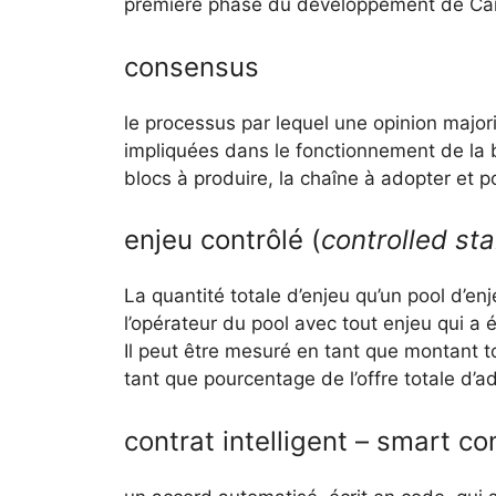
première phase du développement de Ca
consensus
le processus par lequel une opinion majori
impliquées dans le fonctionnement de la b
blocs à produire, la chaîne à adopter et p
enjeu contrôlé (
controlled st
La quantité totale d’enjeu qu’un pool d’enj
l’opérateur du pool avec tout enjeu qui a 
Il peut être mesuré en tant que montant to
tant que pourcentage de l’offre totale d’
contrat intelligent – smart co