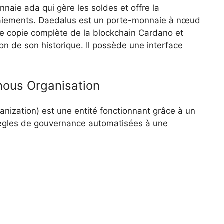
nnaie ada qui gère les soldes et offre la
 paiements. Daedalus est un porte-monnaie à nœud
une copie complète de la blockchain Cardano et
 de son historique. Il possède une interface
mous Organisation
ization) est une entité fonctionnant grâce à un
règles de gouvernance automatisées à une