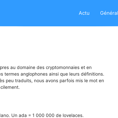
Actu
Général
ropres au domaine des cryptomonnaies et en
es termes anglophones ainsi que leurs définitions.
rès peu traduits, nous avons parfois mis le mot en
acilement.
ano. Un ada = 1 000 000 de lovelaces.