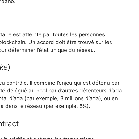
rdano.
taire est atteinte par toutes les personnes
lockchain. Un accord doit être trouvé sur les
our déterminer l’état unique du réseau.
ake
)
eu contrôle. Il combine l’enjeu qui est détenu par
été délégué au pool par d’autres détenteurs d’ada.
tal d’ada (par exemple, 3 millions d’ada), ou en
ada dans le réseau (par exemple, 5%).
ntract