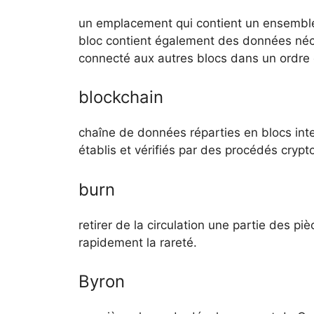
un emplacement qui contient un ensemble
bloc contient également des données néces
connecté aux autres blocs dans un ordre 
blockchain
chaîne de données réparties en blocs int
établis et vérifiés par des procédés cryp
burn
retirer de la circulation une partie des p
rapidement la rareté.
Byron