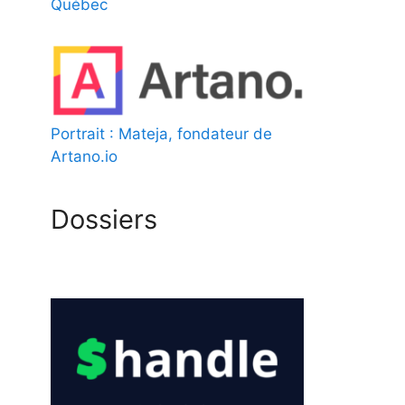
Québec
Portrait : Mateja, fondateur de
Artano.io
Dossiers