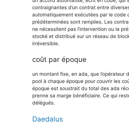
un accord automatisé, écrit en code, qui su
contraignantes d’un contrat entre diverses
automatiquement exécutées par le code du
prédéterminées sont remplies. Les contrats
ne nécessitent pas l’intervention ou la pré
stocké et distribué sur un réseau de block
irréversible.
coût par époque
un montant fixe, en ada, que l’opérateur 
pool à chaque époque pour couvrir les coû
époque est soustrait du total des ada ré
prenne sa marge bénéficiaire. Ce qui rest
délégués.
Daedalus