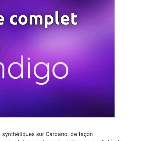
s synthétiques sur Cardano, de façon