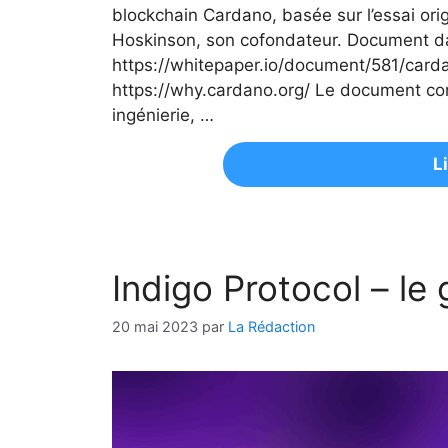
blockchain Cardano, basée sur l’essai origi
Hoskinson, son cofondateur. Document dan
https://whitepaper.io/document/581/card
https://why.cardano.org/ Le document cont
ingénierie, …
L
Indigo Protocol – le
20 mai 2023
par
La Rédaction