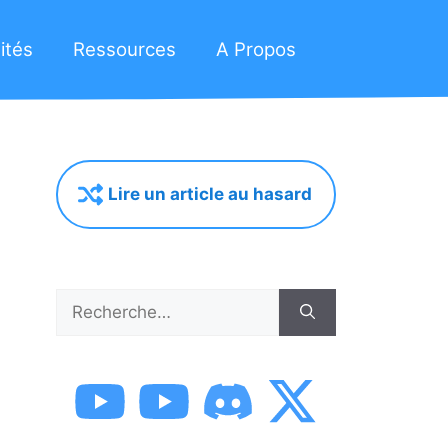
ités
Ressources
A Propos
Lire un article au hasard
Rechercher :