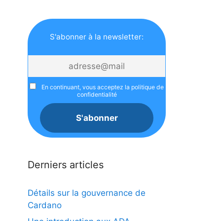
S'abonner à la newsletter:
En continuant, vous acceptez la politique de
confidentialité
Derniers articles
Détails sur la gouvernance de
Cardano