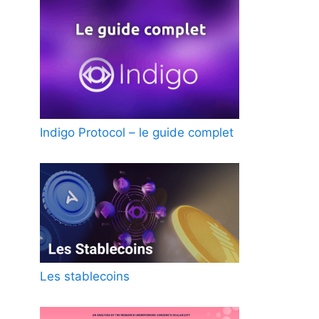
Indigo Protocol – le guide complet
Les stablecoins