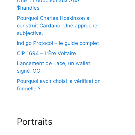
Une introduction aux ADA
$handles
Pourquoi Charles Hoskinson a
construit Cardano. Une approche
subjective.
Indigo Protocol – le guide complet
CIP 1694 – L’Ère Voltaire
Lancement de Lace, un wallet
signé IOG
Pourquoi avoir choisi la vérification
formelle ?
Portraits