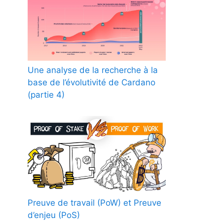
Une analyse de la recherche à la
base de l’évolutivité de Cardano
(partie 4)
Preuve de travail (PoW) et Preuve
d’enjeu (PoS)