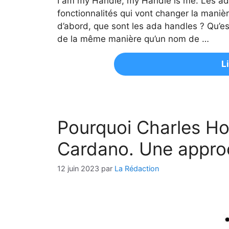
I am my Handle, my Handle is me. Les ada 
fonctionnalités qui vont changer la maniè
d’abord, que sont les ada handles ? Qu’es
de la même manière qu’un nom de …
L
Pourquoi Charles Ho
Cardano. Une approc
12 juin 2023
par
La Rédaction