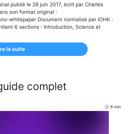
nal publié le 28 juin 2017, écrit par Charles
s son format original :
ano-whitepaper Document normalisé par IOHK :
ient 6 sections : Introduction, Science et
ire la suite
 guide complet
8
min