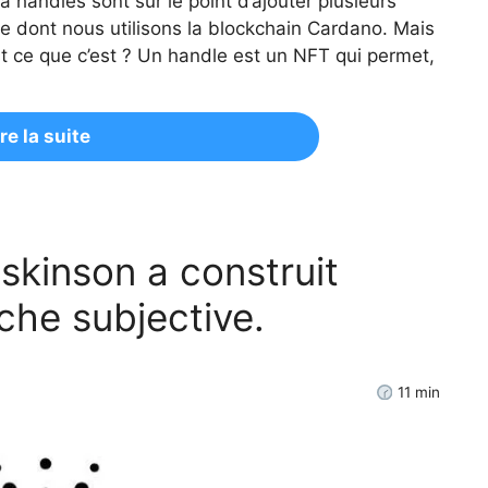
handles sont sur le point d’ajouter plusieurs
re dont nous utilisons la blockchain Cardano. Mais
t ce que c’est ? Un handle est un NFT qui permet,
ire la suite
skinson a construit
he subjective.
11
min