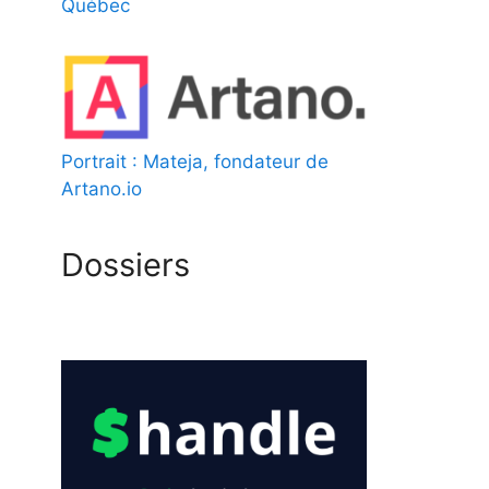
Québec
Portrait : Mateja, fondateur de
Artano.io
Dossiers