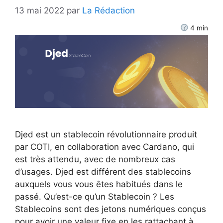
13 mai 2022
par
La Rédaction
4
min
Djed est un stablecoin révolutionnaire produit
par COTI, en collaboration avec Cardano, qui
est très attendu, avec de nombreux cas
d’usages. Djed est différent des stablecoins
auxquels vous vous êtes habitués dans le
passé. Qu’est-ce qu’un Stablecoin ? Les
Stablecoins sont des jetons numériques conçus
pour avoir une valeur fixe en les rattachant à