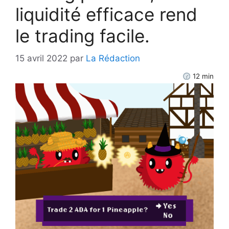
liquidité efficace rend
le trading facile.
15 avril 2022
par
La Rédaction
12
min