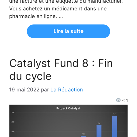
une facture et une étiquette du manufacturier.
Vous achetez un médicament dans une
pharmacie en ligne. …
Lire la suite
Catalyst Fund 8 : Fin
du cycle
19 mai 2022
par
La Rédaction
< 1