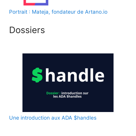
Portrait : Mateja, fondateur de Artano.io
Dossiers
Une introduction aux ADA $handles