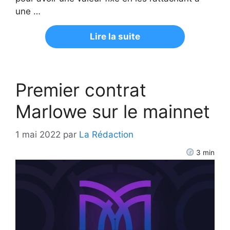
une …
Lire la suite
Premier contrat
Marlowe sur le mainnet
1 mai 2022
par
La Rédaction
3
min