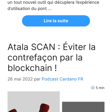
un tout nouvel outil qui décuplera l’expérience
d’utilisation du pont …
Lire la suite
Atala SCAN : Éviter la
contrefaçon par la
blockchain !
26 mai 2022
par
Podcast Cardano FR
5
min