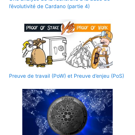
l’évolutivité de Cardano (partie 4)
Preuve de travail (PoW) et Preuve d’enjeu (PoS)