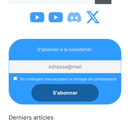
S'abonner à la newsletter:
En continuant, vous acceptez la politique de confidentialité
Derniers articles