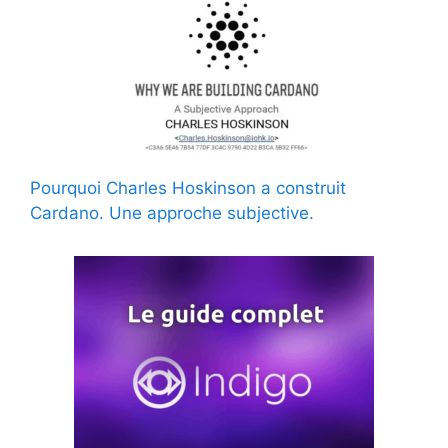
Pourquoi Charles Hoskinson a construit
Cardano. Une approche subjective.