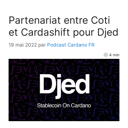
Partenariat entre Coti
et Cardashift pour Djed
19 mai 2022
par
Podcast Cardano FR
4
min