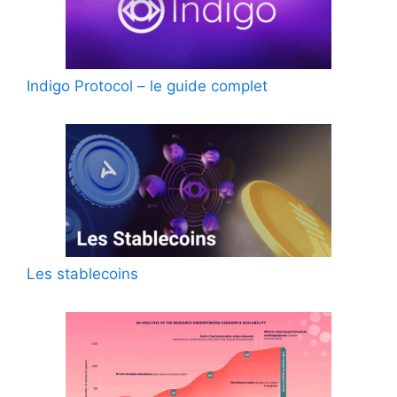
Indigo Protocol – le guide complet
Les stablecoins