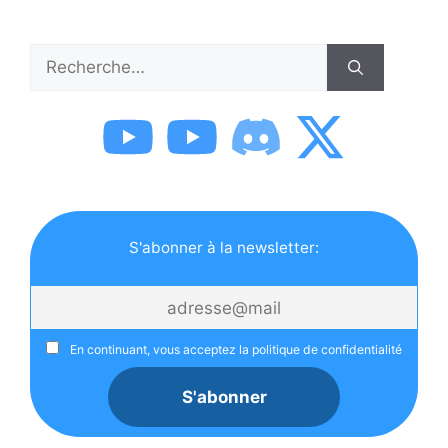
Rechercher :
S'abonner à la newsletter:
En continuant, vous acceptez la politique de confidentialité