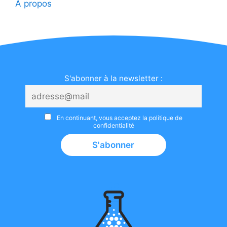
A propos
S'abonner à la newsletter :
En continuant, vous acceptez la politique de
confidentialité